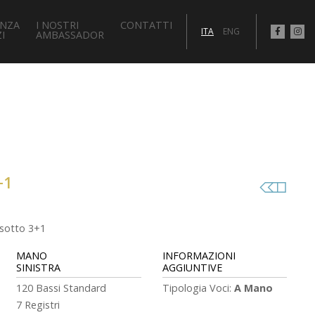
ENZA
I NOSTRI
CONTATTI
ITA
ENG
I
AMBASSADOR
+1
ssotto 3+1
MANO
INFORMAZIONI
SINISTRA
AGGIUNTIVE
120 Bassi Standard
Tipologia Voci:
A Mano
7 Registri