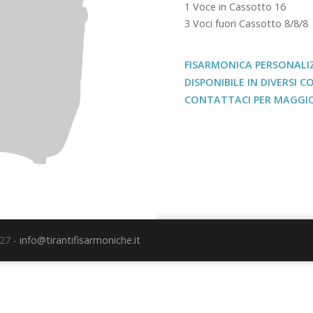
1 Voce in Cassotto 16
3 Voci fuori Cassotto 8/8/8
FISARMONICA PERSONALIZ
DISPONIBILE IN DIVERSI C
CONTATTACI PER MAGGIO
27 -
info@tirantifisarmoniche.it