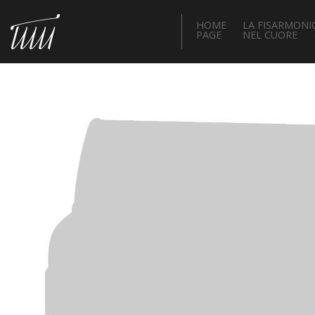
HOME
LA FISARMONI
PAGE
NEL CUORE