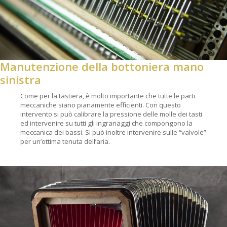
Manutenzione della bottoniera mano
sinistra
Come per la tastiera, è molto importante che tutte le parti
meccaniche siano pianamente efficienti. Con questo
intervento si può calibrare la pressione delle molle dei tasti
ed intervenire su tutti gli ingranaggi che compongono la
meccanica dei bassi. Si può inoltre intervenire sulle “valvole”
per un’ottima tenuta dell’aria.