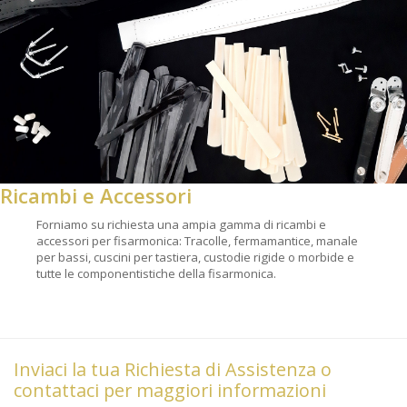
Ricambi e Accessori
Forniamo su richiesta una ampia gamma di ricambi e
accessori per fisarmonica: Tracolle, fermamantice, manale
per bassi, cuscini per tastiera, custodie rigide o morbide e
tutte le componentistiche della fisarmonica.
Inviaci la tua Richiesta di Assistenza o
contattaci per maggiori informazioni