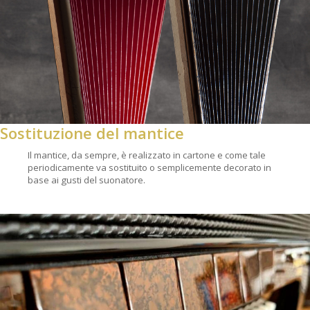
Sostituzione del mantice
Il mantice, da sempre, è realizzato in cartone e come tale
periodicamente va sostituito o semplicemente decorato in
base ai gusti del suonatore.