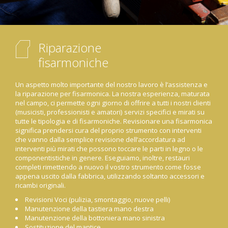
Riparazione
fisarmoniche
Un aspetto molto importante del nostro lavoro è l’assistenza e
la riparazione per fisarmonica. La nostra esperienza, maturata
nel campo, ci permette ogni giorno di offrire a tutti i nostri clienti
(musicisti, professionisti e amatori) servizi specifici e mirati su
tutte le tipologia e di fisarmoniche. Revisionare una fisarmonica
significa prendersi cura del proprio strumento con interventi
che vanno dalla semplice revisione dell’accordatura ad
interventi più mirati che possono toccare le parti in legno o le
componentistiche in genere. Eseguiamo, inoltre, restauri
completi rimettendo a nuovo il vostro strumento come fosse
appena uscito dalla fabbrica, utilizzando soltanto accessori e
ricambi originali.
Revisioni Voci (pulizia, smontaggio, nuove pelli)
Manutenzione della tastiera mano destra
Manutenzione della bottoniera mano sinistra
Sostituzione del mantice