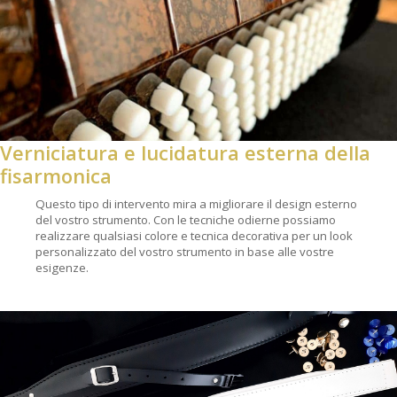
Verniciatura e lucidatura esterna della
fisarmonica
Questo tipo di intervento mira a migliorare il design esterno
del vostro strumento. Con le tecniche odierne possiamo
realizzare qualsiasi colore e tecnica decorativa per un look
personalizzato del vostro strumento in base alle vostre
esigenze.